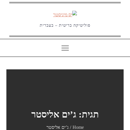
Ski
t
conten
פוליטיקה בריטית – בעברית
תגית:
ג’ים אליסטר
Home
ג’ים אליסטר