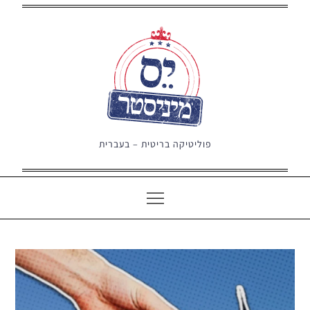
Ski
t
conten
פוליטיקה בריטית – בעברית