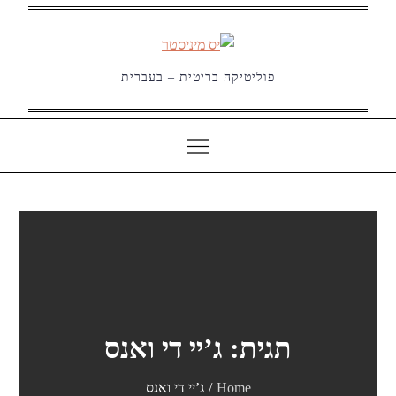
Ski
t
conten
פוליטיקה בריטית – בעברית
תגית:
ג’יי די ואנס
Home
ג’יי די ואנס