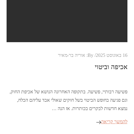
Posted
16 באוגוסט 2025
By:
אוריה בר-מאיר
on
אכיפה וביטוי
פשיעה רבותיי, פשיעה. בתקופה האחרונה הנושא של אכיפת החוק,
וגם פגיעה בחופש הביטוי בשל חוקים שאולי אבד עליהם הכלח,
נמצא חדשות לבקרים בכותרות. אז הנה …
להמשך קריאה