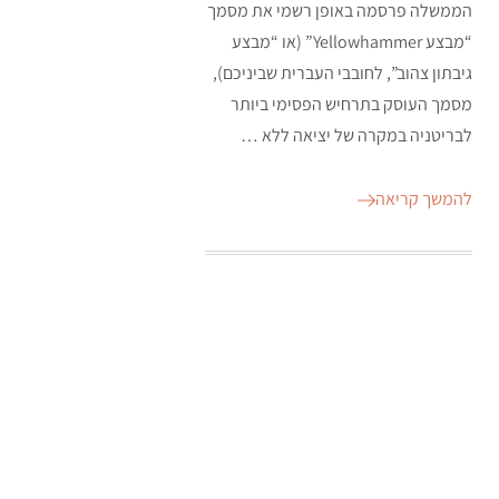
הממשלה פרסמה באופן רשמי את מסמך
“מבצע Yellowhammer” (או “מבצע
גיבתון צהוב”, לחובבי העברית שביניכם),
מסמך העוסק בתרחיש הפסימי ביותר
לבריטניה במקרה של יציאה ללא …
להמשך קריאה