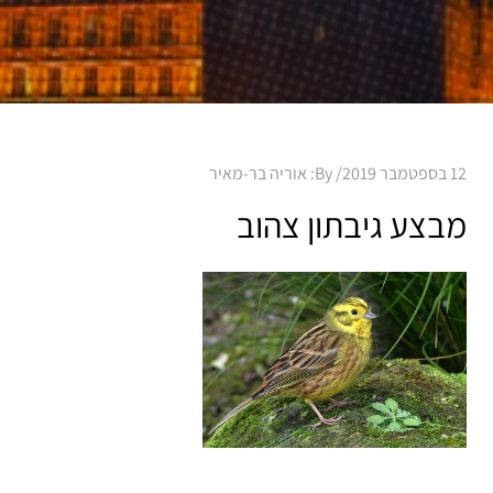
Posted
12 בספטמבר 2019
By:
אוריה בר-מאיר
on
מבצע גיבתון צהוב