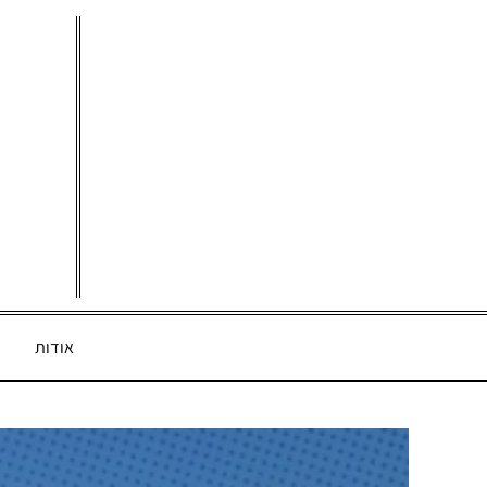
Ski
t
conten
אודות