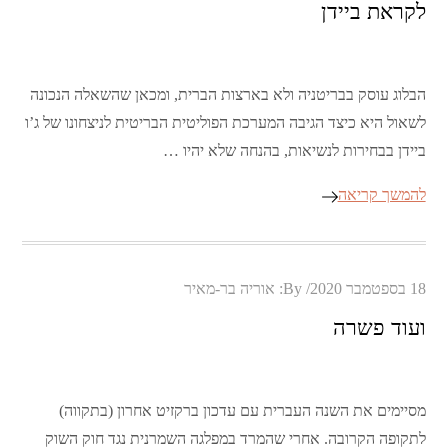
לקראת ביידן
הבלוג עוסק בבריטניה ולא בארצות הברית, ומכאן שהשאלה הנכונה
לשאול היא כיצד הגיבה המערכת הפוליטית הבריטית לניצחונו של ג’ו
ביידן בבחירות לנשיאות, בהנחה שלא יהיו …
להמשך קריאה
Posted
18 בספטמבר 2020
By:
אוריה בר-מאיר
on
ועוד פשרה
מסיימים את השנה העברית עם עדכון ברקזיט אחרון (בתקווה)
לתקופה הקרובה. אחרי שהמרד במפלגה השמרנית נגד חוק השוק