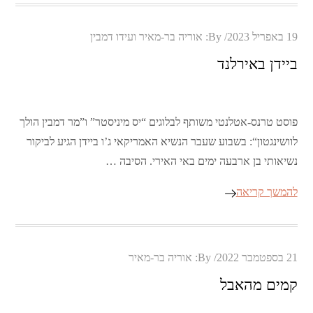
Posted
19 באפריל 2023
By:
אוריה בר-מאיר ועידו דמבין
on
ביידן באירלנד
פוסט טרנס-אטלנטי משותף לבלוגים “יס מיניסטר” ו”מר דמבין הולך
לוושינגטון“: בשבוע שעבר הנשיא האמריקאי ג’ו ביידן הגיע לביקור
נשיאותי בן ארבעה ימים באי האירי. הסיבה …
להמשך קריאה
Posted
21 בספטמבר 2022
By:
אוריה בר-מאיר
on
קמים מהאבל