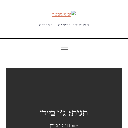
Ski
t
conten
פוליטיקה בריטית – בעברית
תגית:
ג’ו ביידן
Home
ג’ו ביידן