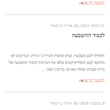
להמשך קריאה
Posted
21 בינואר 2021
By:
אוריה בר-מאיר
on
לכבוד ההשבעה
תתחילו לשנן מעכשיו: נשיא ארצות הברית ג’ו ביידן. הבריטים לא
התקשו לשנן והפוליטיקאים שלפו את הברכות לכבוד ההשבעה של
ביידן וסגניתו קמלה האריס. בוריס ג’ונסון …
להמשך קריאה
Posted
8 בנובמבר 2020
By:
אוריה בר-מאיר
on