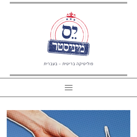
Ski
t
conten
פוליטיקה בריטית – בעברית