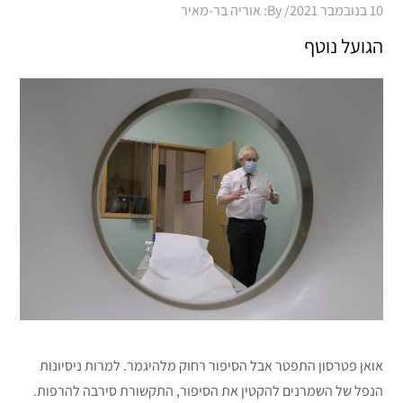
Posted
10 בנובמבר 2021
By:
אוריה בר-מאיר
on
הגועל נוטף
אואן פטרסון התפטר אבל הסיפור רחוק מלהיגמר. למרות ניסיונות
הנפל של השמרנים להקטין את הסיפור, התקשורת סירבה להרפות.