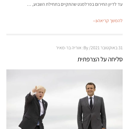
עד לדיון החירום בפרלמנט שהתקיים בתחילת השבוע, …
להמשך קריאה
Posted
31 באוקטובר 2021
By:
אוריה בר-מאיר
on
סליחה על הצרפתית