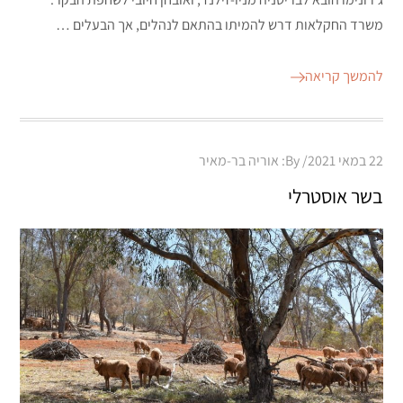
משרד החקלאות דרש להמיתו בהתאם לנהלים, אך הבעלים …
להמשך קריאה
Posted
22 במאי 2021
By:
אוריה בר-מאיר
on
בשר אוסטרלי