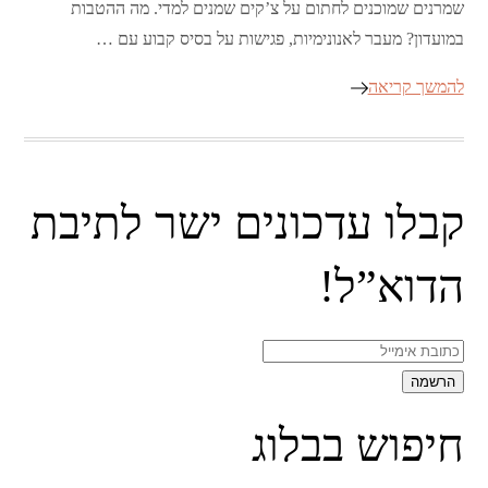
שמרנים שמוכנים לחתום על צ’קים שמנים למדי. מה ההטבות
במועדון? מעבר לאנונימיות, פגישות על בסיס קבוע עם …
להמשך קריאה
קבלו עדכונים ישר לתיבת
הדוא”ל!
חיפוש בבלוג