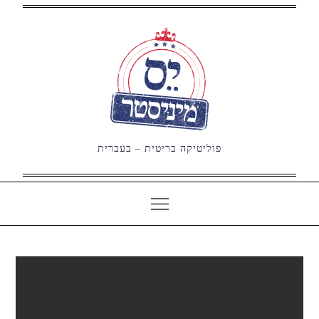
Ski
t
conten
פוליטיקה בריטית – בעברית