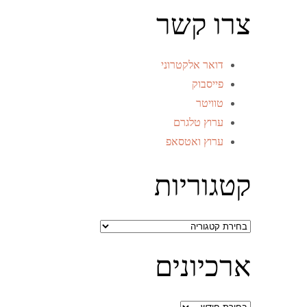
צרו קשר
דואר אלקטרוני
פייסבוק
טוויטר
ערוץ טלגרם
ערוץ ואטסאפ
קטגוריות
קטגוריות
ארכיונים
ארכיונים