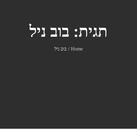
תגית:
בוב ניל
Home
בוב ניל