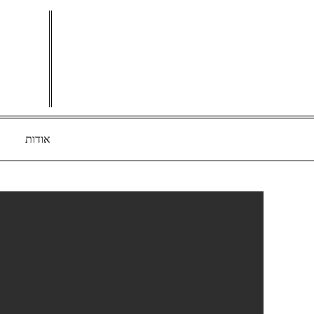
Ski
t
conten
אודות