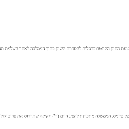
ון בהצעת החוק הקונטרוברסלית להסדרת השוק בתוך הממלכה לאחר השלמת 
ל טיימס, הממשלה מתכוונת להציג היום (ד’) חקיקה שתדרוס את פרוטוקול 