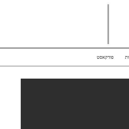
ת
פודקאסט