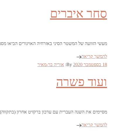
on
סחר איברים
מעשי הזוועה של המשטר הסיני באזרחיה האויגורים הביאו מספר
להמשך קריאה
Posted
18 בספטמבר 2020
By:
אוריה בר-מאיר
on
ועוד פשרה
מסיימים את השנה העברית עם עדכון ברקזיט אחרון (בתקווה) 
להמשך קריאה