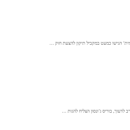
סמית’ הגישו כמעט במקביל תיקון להצעת חוק …
לדעוך, בוריס ג’ונסון הצליח להגות …