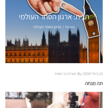
תגית:
ארגון הסחר העולמי
Home
ארגון הסחר העולמי
Posted
13 ביולי 2019
By:
אוריה בר-מאיר
on
תה מנחה