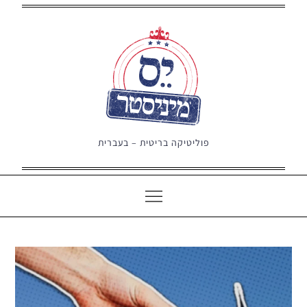
Ski
t
conten
פוליטיקה בריטית – בעברית