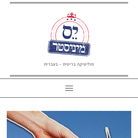
Ski
t
conten
פוליטיקה בריטית – בעברית