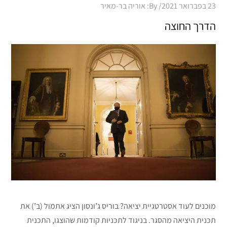
Posted
23 בפברואר 2021
By:
אוריה בר-מאיר
on
הדרך החוצה
מוכנים לעוד אסטרטגיית יציאה? בוריס ג’ונסון הציג אתמול (ב’) את
תכנית היציאה מהסגר. בניגוד לתכניות קודמות שהוצגו, התכנית