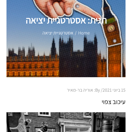
תגית:
אסטרטגיית יציאה
Home
אסטרטגיית יציאה
Posted
15 ביוני 2021
By:
אוריה בר-מאיר
on
עיכוב צפוי