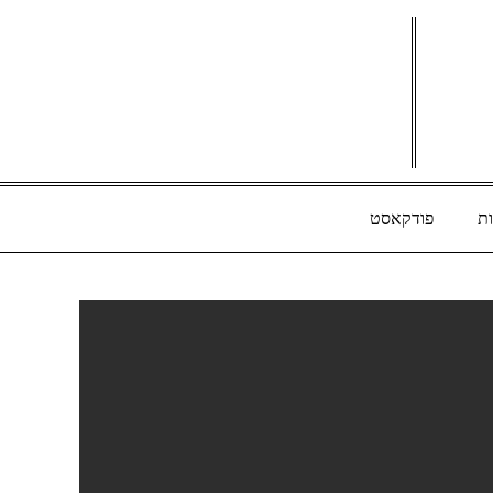
ת
פודקאסט