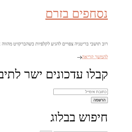
on
נסחפים בזרם
רוב תושבי בריטניה צפויים להגיע לקלפיות כשהברקזיט מהווה א
להמשך קריאה
קבלו עדכונים ישר לתיב
חיפוש בבלוג