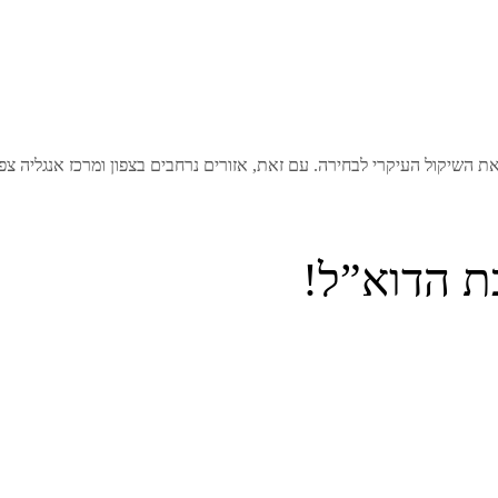
ת השיקול העיקרי לבחירה. עם זאת, אזורים נרחבים בצפון ומרכז אנגליה צפו
ת הדוא”ל!