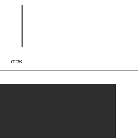
Ski
t
conten
אודות