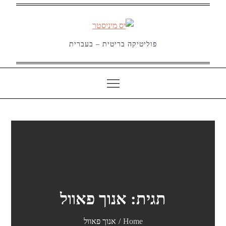
Ski
t
conten
פוליטיקה בריטית – בעברית
תגית:
אנוך פאוול
Home
אנוך פאוול