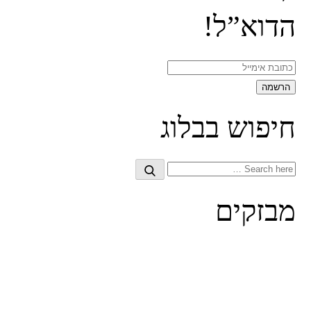
הדוא”ל!
חיפוש בבלוג
Search
Search
for:
מבזקים