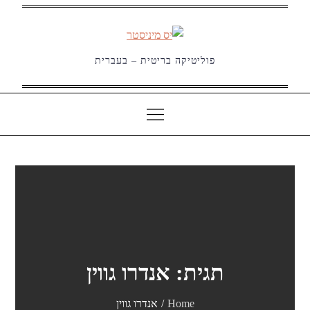
Ski
t
conten
פוליטיקה בריטית – בעברית
תגית:
אנדרו גווין
Home
אנדרו גווין