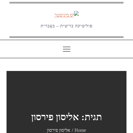
Ski
t
conten
פוליטיקה בריטית – בעברית
תגית:
אליסון פירסון
Home
אליסון פירסון