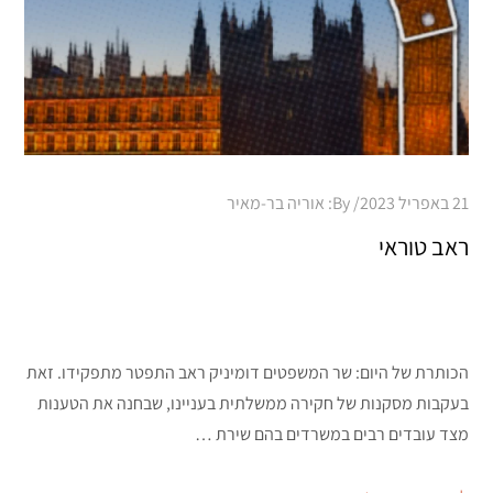
Posted
21 באפריל 2023
By:
אוריה בר-מאיר
on
ראב טוראי
הכותרת של היום: שר המשפטים דומיניק ראב התפטר מתפקידו. זאת
בעקבות מסקנות של חקירה ממשלתית בעניינו, שבחנה את הטענות
מצד עובדים רבים במשרדים בהם שירת …