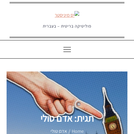
Ski
t
conten
פוליטיקה בריטית – בעברית
תגית:
אדם טולי
Home
אדם טולי