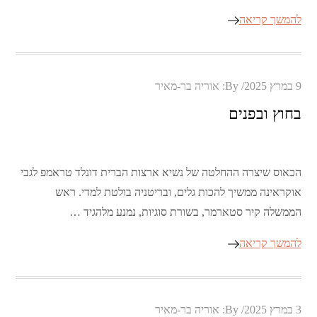
להמשך קריאה
Posted
9 במרץ 2025
By:
אוריה בר-מאיר
on
בחוץ ובפנים
הכאוס שיצרה ההחלטה של נשיא ארצות הברית דונלד טראמפ לגבי
אוקראינה ממשיך להכות גלים, ובריטניה בולטת למדי. ראש
הממשלה קיר סטארמר, בשורת סוגיות, נמנע מלהגיד …
להמשך קריאה
Posted
3 במרץ 2025
By:
אוריה בר-מאיר