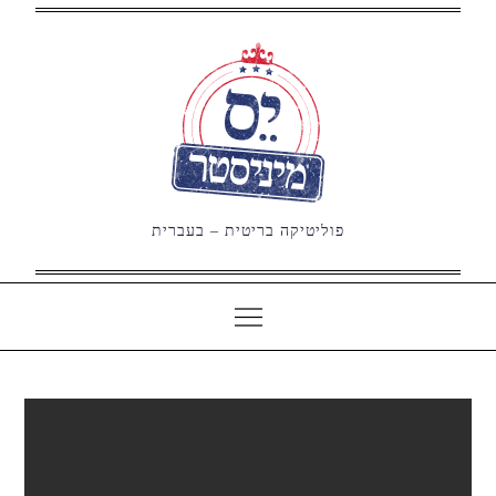
Ski
t
conten
פוליטיקה בריטית – בעברית