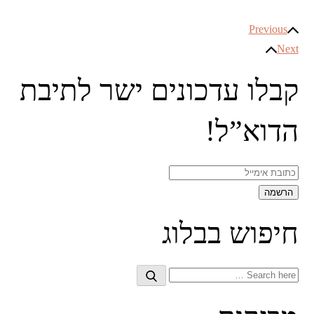
ניווט
Previous
Next
קבלו עדכונים ישר לתיבת
הדוא”ל!
חיפוש בבלוג
Search
Search
for: