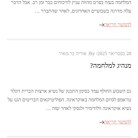
המלחמה בעזה בפרט מהווה עניין לוויכוחים כבר זמן רב. אבל הדבר
עלה מדרגה בשבועיים האחרונים, לאחר שהתברר …
להמשך קריאה
Posted
28 בפברואר 2025
By:
אוריה בר-מאיר
on
מנהיג למלחמה?
גם השבוע החולף עמד בסימן התכנון של נשיא ארצות הברית דונלד
טראמפ לסיום המלחמה באוקראינה. הפוליטיקאים הבריטים הגנו על
נשיא אוקראינה וולודימיר זלנסקי לאחר שזה …
להמשך קריאה