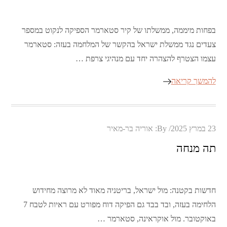
בפחות מיממה, ממשלתו של קיר סטארמר הספיקה לנקוט במספר
צעדים נגד ממשלת ישראל בהקשר של המלחמה בעזה: סטארמר
עצמו הצטרף להצהרה יחד עם מנהיגי צרפת …
להמשך קריאה
Posted
23 במרץ 2025
By:
אוריה בר-מאיר
on
תה מנחה
חדשות בקטנה: מול ישראל, בריטניה מאוד לא מרוצה מחידוש
הלחימה בעזה, ובד בבד גם הפיקה דוח מפורט עם ראיות לטבח 7
באוקטובר. מול אוקראינה, סטארמר …