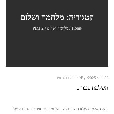
קטגוריה:
מלחמה ושלום
Home
מלחמה ושלום
Page 2
Posted
22 ביוני 2025
By:
אוריה בר-מאיר
on
השלמת פערים
כמה השלמות שלא סוקרו בשל המלחמה עם איראן: התגובה של