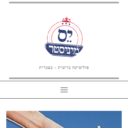
Ski
t
conten
פוליטיקה בריטית – בעברית