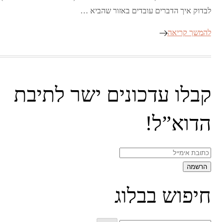
לבדוק איך הדברים עובדים באזור שהביא …
להמשך קריאה
קבלו עדכונים ישר לתיבת
הדוא”ל!
חיפוש בבלוג