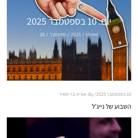
יום:
10 בספטמבר 2025
Home
2025
ספטמבר
10
Posted
10 בספטמבר 2025
By:
אוריה בר-מאיר
on
השבוע של נייג’ל