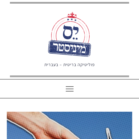
Ski
t
conten
פוליטיקה בריטית – בעברית