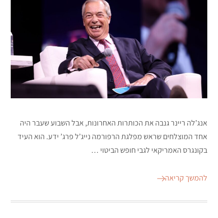
אנג’לה ריינר גנבה את הכותרות האחרונות, אבל השבוע שעבר היה
אחד המוצלחים שראש מפלגת הרפורמה נייג’ל פרג’ ידע. הוא העיד
בקונגרס האמריקאי לגבי חופש הביטוי …
להמשך קריאה