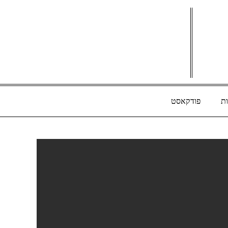
ת
פודקאסט