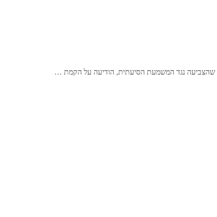
 שהצביעה נגד המשמעת הסיעתית, הודיעה על הקמת …