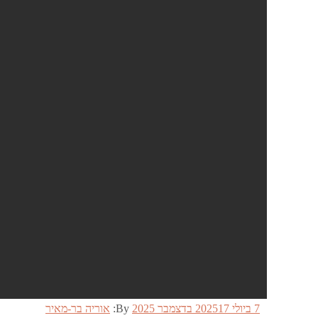
Posted
7 ביולי 2025
17 בדצמבר 2025
By:
אוריה בר-מאיר