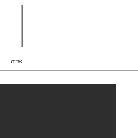
Ski
t
conten
אודות