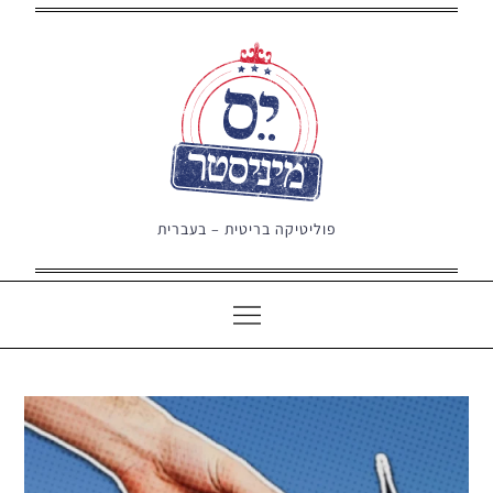
Ski
t
conten
פוליטיקה בריטית – בעברית