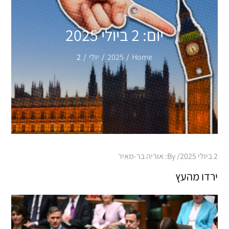
יום:
2 ביולי 2025
Home
2025
יולי
2
Posted
2 ביולי 2025
By:
אוריה בר-מאיר
on
ירדו מהעץ