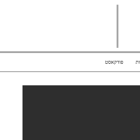
ת
פודקאסט