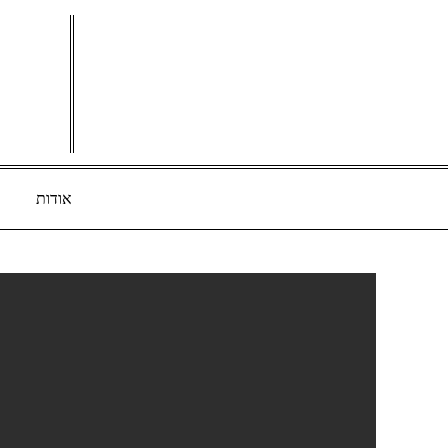
Ski
t
conten
אודות