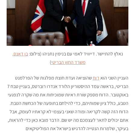
נאלץ להתיישר. דייוויד לאמי עם בנימין נתניהו (צילום:
בן דאנס,
משרד החוץ הבריטי
)
העניין השני הוא
דוח
שהוציאה ועדת חוצת מפלגות של הפרלמנט
הבריטי, בראשה עמד ההיסטוריון הלורד אנדרו רוברטס, בעניין טבח 7
באוקטובר. הדוח מספק שורת ראיות שמוכיחות את מה שקרה לנפגעי
הטבע, כולל ציון שמותיהם, כדי להילחם בתופעה של הכחשת הטבח.
הדוח הזה קשה לקריאה ומודה שאני בעצמי לא קראתיו לעומק, אבל
אתם יכולים לתאר לעצמכם מה יש שם. הדבר מובא כאן כדי להראות,
בעיקר, שלמרות הנטייה להדגיש בישראל את הפוליטיקאים