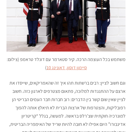
משתמש בכל העוצמה הרכה. קיר סטארמר עם דונלד טראמפ (צילום:
סיימון דוסון, דאונינג 10
)
וגם חשוב לציין: רבים ברשתות תהו איך זה שהאמריקאים, שייסדו את
ארצם על ההתנגדות למלוכה, פתאום מצטרפים לארגון כזה. חשוב
לציין שאין שום קשר בין הדברים: רוב חברות חבר העמים הבריטי הן
רפובליקות, והצטרפות של ארצות הברית לא תיאלץ אותה להפוך
למונרכיה חוקתית שצ’רלס בראשה. למעשה, בגלל “קריטריון
אדינבורו” היום אפילו לא חובה להיות שריד של האימפריה הבריטית,