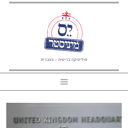
Ski
t
conten
פוליטיקה בריטית – בעברית