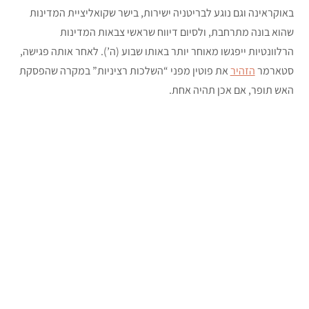
באוקראינה וגם נוגע לבריטניה ישירות, בישר שקואליציית המדינות
שהוא בונה מתרחבת, ולסיום דיווח שראשי צבאות המדינות
הרלוונטיות ייפגשו מאוחר יותר באותו שבוע (ה’). לאחר אותה פגישה,
סטארמר
הזהיר
את פוטין מפני “השלכות רציניות” במקרה שהפסקת
האש תופר, אם אכן תהיה אחת.