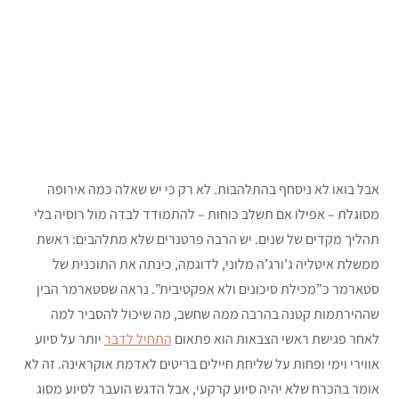
אבל בואו לא ניסחף בהתלהבות. לא רק כי יש שאלה כמה אירופה
מסוגלת – אפילו אם תשלב כוחות – להתמודד לבדה מול רוסיה בלי
תהליך מקדים של שנים. יש הרבה פרטנרים שלא מתלהבים: ראשת
ממשלת איטליה ג’ורג’ה מלוני, לדוגמה, כינתה את התוכנית של
סטארמר כ”מכילת סיכונים ולא אפקטיבית”. נראה שסטארמר הבין
שההירתמות קטנה בהרבה ממה שחשב, מה שיכול להסביר למה
לאחר פגישת ראשי הצבאות הוא פתאום
התחיל לדבר
יותר על סיוע
אווירי וימי ופחות על שליחת חיילים בריטים לאדמת אוקראינה. זה לא
אומר בהכרח שלא יהיה סיוע קרקעי, אבל הדגש הועבר לסיוע מסוג