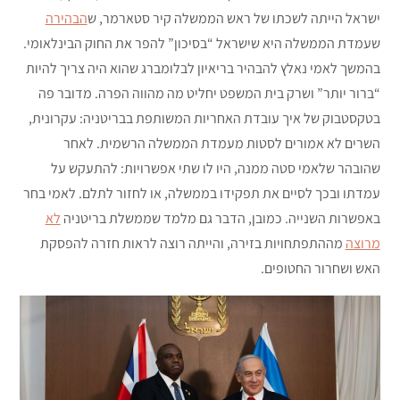
ישראל הייתה לשכתו של ראש הממשלה קיר סטארמר, ש
הבהירה
שעמדת הממשלה היא שישראל “בסיכון” להפר את החוק הבינלאומי.
בהמשך לאמי נאלץ להבהיר בריאיון לבלומברג שהוא היה צריך להיות
“ברור יותר” ושרק בית המשפט יחליט מה מהווה הפרה. מדובר פה
בטקסטבוק של איך עובדת האחריות המשותפת בבריטניה: עקרונית,
השרים לא אמורים לסטות מעמדת הממשלה הרשמית. לאחר
שהובהר שלאמי סטה ממנה, היו לו שתי אפשרויות: להתעקש על
עמדתו ובכך לסיים את תפקידו בממשלה, או לחזור לתלם. לאמי בחר
באפשרות השנייה. כמובן, הדבר גם מלמד שממשלת בריטניה
לא
מרוצה
מההתפתחויות בזירה, והייתה רוצה לראות חזרה להפסקת
האש ושחרור החטופים.