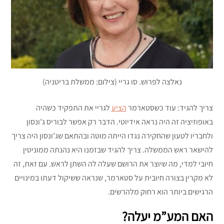
נאלצה לפרוש. סו גריי (צילום: ממשלת בריטניה)
צריך להגיד: עוד כשסטארמר
הציע
לגריי את התפקיד כשהיה
באופוזיציה זה היה נראה אידיוטי. הדבר רק אפשר לבוריס ג’ונסון
ולחבריו לטעון שהחקירה נגדו הייתה מוטה ובהתאם שג’ונסון היה צריך
להישאר ראש הממשלה. צריך להגיד שבזמנו היא נהנתה ממוניטין
חיובי למדי, מה שיוצר את הרושם שעלה לה השתן לראש. עם זאת, זה
לא מקרין בצורה חיובית על סטארמר, שנראה ששיקול דעתו במינויים
הרגישים ביותר הוא רחוק מלהרשים.
האם המע”מ יעלה?