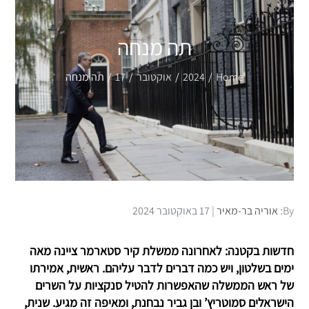
תה מנחה
Home
2024
אוקטובר
17
תה מנחה
Posted
By:
אוריה בר-מאיר
17 באוקטובר 2024
on
חדשות בקטנה: לאחרונה ממשלת קיר סטארמר ציינה מאה
ימים בשלטון, ויש כמה דברים לדבר עליהם. ראשית, אמירתו
של ראש הממשלה שהאפשרות להטיל סנקציות על השרים
הישראלים סמוטריץ’ ובן גביר נבחנת, ומאיפה זה מגיע. שנית,