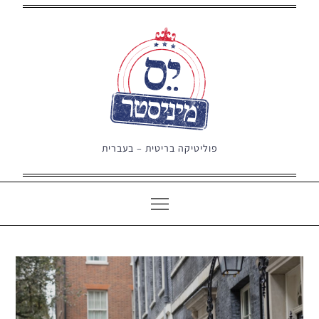
Ski
t
conten
פוליטיקה בריטית – בעברית