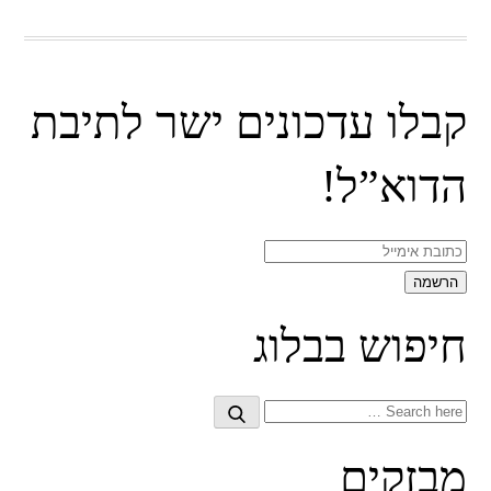
קבלו עדכונים ישר לתיבת
הדוא”ל!
חיפוש בבלוג
Search
Search
for:
מבזקים