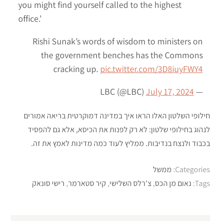
you might find yourself called to the highest
office.’
Rishi Sunak’s words of wisdom to ministers on
the government benches has the Commons
cracking up.
pic.twitter.com/3D8iuyFWY4
July 17, 2024
— LBC (@LBC)
חילופי השלטון האלו הראו איך במדינה דמוקרטית בריאה אמורים
לנהוג בחילופי שלטון: לא רק לפנות את הכיסא, אלא גם להפסיד
בכבוד ולנצח בנדיבות. ממליץ לעוד כמה מדינות לאמץ את זה.
Categories:
ממשל
Tags:
נאום מן הכס
,
צ'רלס השלישי
,
קיר סטארמר
,
רישי סונאק