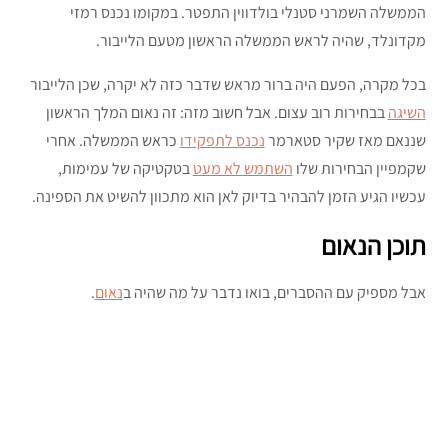
הממשלה השמרני סטנלי בולדווין התפטר. במקומו נכנס רמזי
מקדונלד, שהיה לראש הממשלה הראשון מטעם הלייבור.
בכל מקרה, הפעם היה ברור מראש שדבר כזה לא יקרה, שכן הלייבור
השיגה
בבחירות רוב עצום. אבל חשוב מזה: זה נאום המלך הראשון
שננאם מאז שקיר סטארמר
נכנס לתפקידו
כראש הממשלה. אחרי
שקמפיין הבחירות שלו
השתמש לא מעט
בטקטיקה של עמימות,
עכשיו הגיע הזמן להבהיר בדיוק לאן הוא מתכוון להשיט את הספינה.
תוכן הנאום
אבל מספיק עם ההסברים, בואו נדבר על מה שהיה ב
נאום
.