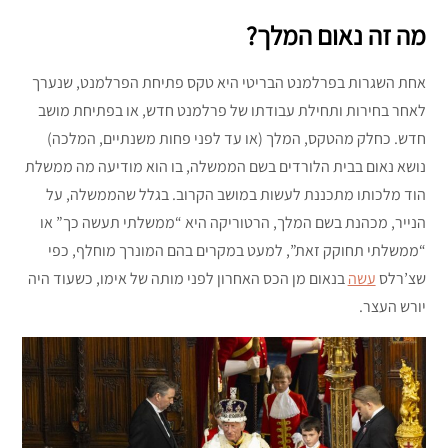
מה זה נאום המלך?
אחת השגרות בפרלמנט הבריטי היא טקס פתיחת הפרלמנט, שנערך
לאחר בחירות ותחילת עבודתו של פרלמנט חדש, או בפתיחת מושב
חדש. כחלק מהטקס, המלך (או עד לפני פחות משנתיים, המלכה)
נושא נאום בבית הלורדים בשם הממשלה, בו הוא מודיעה מה ממשלת
הוד מלכותו מתכננת לעשות במושב הקרוב. בגלל שהממשלה, על
הנייר, מכהנת בשם המלך, הרטוריקה היא “ממשלתי תעשה כך” או
“ממשלתי תחוקק זאת”, למעט במקרים בהם המונרך מוחלף, כפי
שצ’רלס
עשה
בנאום מן הכס האחרון לפני מותה של אימו, כשעוד היה
יורש העצר.