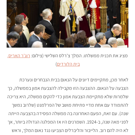
מציג את תכנית ממשלתו. המלך צ’רלס השלישי (צילום:
רוג’ר האריס,
בית הלורדים
)
לאחר מכן, מתקיימים דיונים על הנאום בבית הנבחרים ונערכת
הצבעה על הנאום. ההצבעה הזו מקבילה להצבעת אמון בממשלה, כך
שלמרות שלא מתקיימת הצבעת אמון כדי להקים ממשלה, היא צריכה
להתמודד עם אחת מדיי פתיחת מושב של הפרלמנט (שלרוב נמשך
שנה). עם זאת, הפעם האחרונה בה ממשלה הפסידה בהצבעה הייתה
לפני מאה שנה, ב-1924. השמרנים היו אז המפלגה הגדולה ביותר, אך
לא היה להם רוב. הלייבור והליברלים הצביעו נגד נאום המלך, וראש