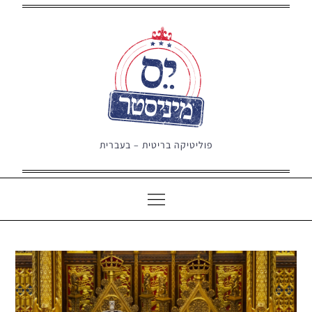
Ski
t
conten
פוליטיקה בריטית – בעברית