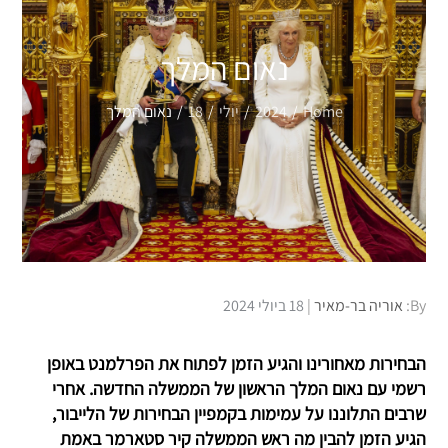
נאום המלך
Home
2024
יולי
18
נאום המלך
Posted
By:
אוריה בר-מאיר
18 ביולי 2024
on
הבחירות מאחורינו והגיע הזמן לפתוח את הפרלמנט באופן
רשמי עם נאום המלך הראשון של הממשלה החדשה. אחרי
שרבים התלוננו על עמימות בקמפיין הבחירות של הלייבור,
הגיע הזמן להבין מה ראש הממשלה קיר סטארמר באמת