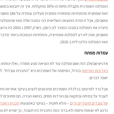
המפלגה השמרנית מקבלת פחות מ-30% מהקולות. איך זה יתבטא במושבים?
מאז המפלגה הליברלית ב-1918.
עמדות מפתח
אדגיש שבשלב הזה שום מפלגה עוד לא הוציאה מצע מסודר, ואלו ינותחו ב
באדיבות הטיימס
: בגדול, הסיסמה של השמרנים היא “התכנית עובדת”. ל
ישפר דברים.
אבל נרד לפרטים: בכלכלה השמרנים מתכוונים להציע בעיקר אחריות פיסקל
לעבוד על צמיחה ובתקווה גם הורדות מסים. בנושא הגירה, הם מחויבים 
של עובדים סיעודיים זרים
– והלא חוקית – בעיקר באמצעות
תכנית רואנד
כרגע לא יוצאות טיסות ולא ברור כמה התכנית הזו תעבוד, כך שהיא לא צפ