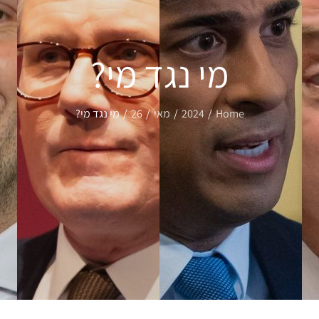
מי נגד מי?
Home
2024
מאי
26
מי נגד מי?