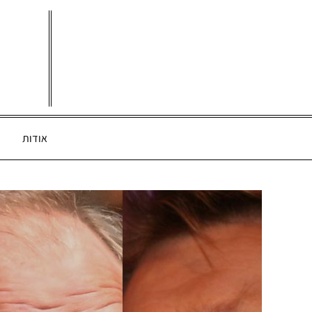
Ski
t
conten
אודות