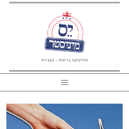
Ski
t
conten
פוליטיקה בריטית – בעברית