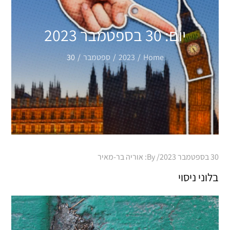
יום:
30 בספטמבר 2023
Home
2023
ספטמבר
30
Posted
30 בספטמבר 2023
By:
אוריה בר-מאיר
on
בלוני ניסוי