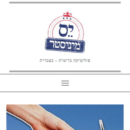
Ski
t
conten
פוליטיקה בריטית – בעברית