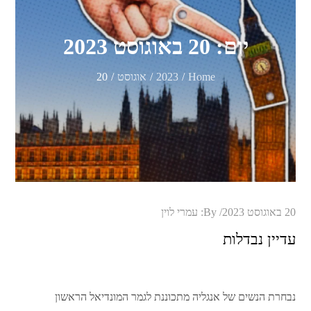
יום:
20 באוגוסט 2023
Home
2023
אוגוסט
20
Posted
20 באוגוסט 2023
By:
עמרי לוין
on
עדיין נבדלות
נבחרת הנשים של אנגליה מתכוננת לגמר המונדיאל הראשון