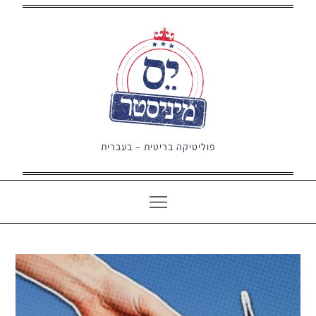
Ski
t
conten
פוליטיקה בריטית – בעברית