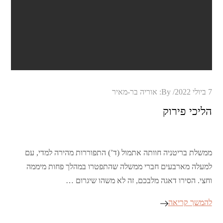
Posted
7 ביולי 2022
By:
אוריה בר-מאיר
on
הליכי פירוק
ממשלת בריטניה חוותה אתמול (ד’) התפוררות מהירה למדי, עם
למעלה מארבעים חברי ממשלה שהתפטרו במהלך פחות מיממה
וחצי. הסירו דאגה מלבכם, זה לא משהו שיגרום …
להמשך קריאה