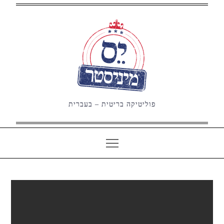
Ski
t
conten
פוליטיקה בריטית – בעברית