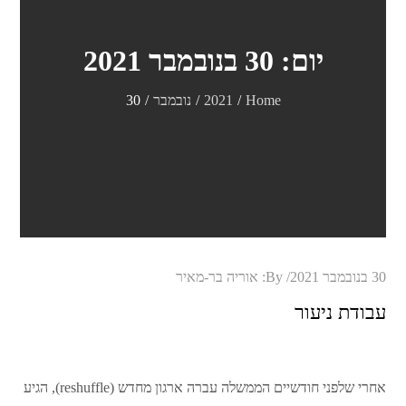
יום:
30 בנובמבר 2021
Home
2021
נובמבר
30
Posted
30 בנובמבר 2021
By:
אוריה בר-מאיר
on
עבודת ניעור
אחרי שלפני חודשיים הממשלה עברה ארגון מחדש (reshuffle), הגיע