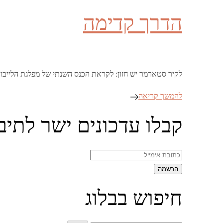
on
הדרך קדימה
לקיר סטארמר יש חזון: לקראת הכנס השנתי של מפלגת הלייב
להמשך קריאה
קבלו עדכונים ישר לתיב
חיפוש בבלוג