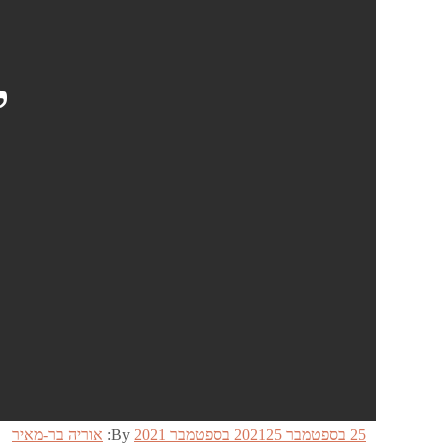
י
Posted
25 בספטמבר 2021
25 בספטמבר 2021
By:
אוריה בר-מאיר