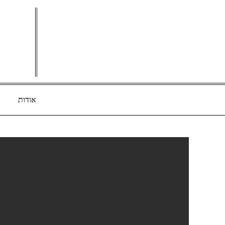
Ski
t
conten
אודות