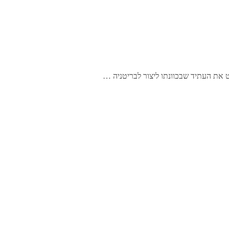
את העתיד שבכוונתו ליצור לבריטניה …