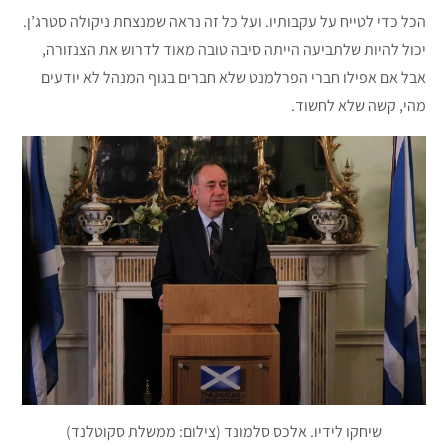
הכל כדי לטייח על עקבותיו. ועל כל זה נראה שמנצחת ניקולה סטרג’ן.
יכול להיות שלתביעה הייתה סיבה טובה מאוד לדרוש את הצנזורה,
אבל אם אפילו חברי הפרלמנט שלא חברים בגוף המנהל לא יודעים
מהי, קשה שלא לחשוד.
שיחקו לידיו. אלכס סלמונד (צילום: ממשלת סקוטלנד)