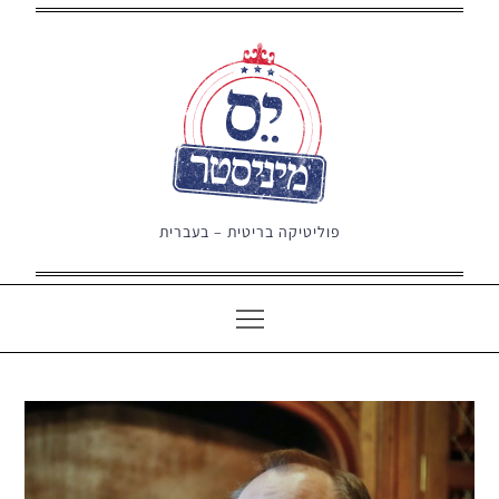
Ski
t
conten
פוליטיקה בריטית – בעברית