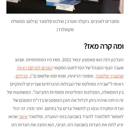
מחברים לאויבים. ניקולה סטרג’ן ואלכס סלמונד (צילום: ממשלת
סקוטלנד)
ומה קרה מאז?
העדכון הזה הוא מאמצע ינואר 2021. מאז היו התפתחויות. שבוע
שעבר הגוף המנהל של הפרלמנט הסקוטי
הסכים לפרסם ראיות
שהעביר סלמונד
. מסמכי הראיות, שפורסמו שלשום (ב’),
מכילים
ראיות ל”שבירה מוחלטת של הגבולות ההכרחיים שצריכים להתקיים
בין הממשלה, המפלגות הפוליטיות ומוסדות התביעה”. המשמעות של
זה הייתה שיהיה ניתן לכלול את תוכן המסמכים בדו”ח המסכם של
ועדת החקירה וכמו כן לתשאל עדים על בסיסם. יותר מזה: זה יכול
לאפשר לסלמונד להעיד בשבועה בפני הוועדה. וסלמונד
אישר
שהוא
יגיע לתת את העדות בשבועה הזו. הגיוני, הוא התנה את העדות הזו