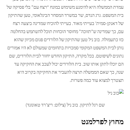
עמדת הממשלה היא להימנע משימוש במונח “רצח עם” בלי פסיקה של
בית המשפט. גרג הנדס, שר במשרד המסחר הבינלאומי, טען שהתיקון
של דאנקן-סמית’ בעייתי מאוד. בעייתי להוכיח שמדינה ביצעה רצח
עם, כך שמדינה ש”תזוכה” מחוסר הוכחות תוכל להשתמש בהחלטה
כזו כתעמולה. בוב ניל טען שהתיקון של הלורדים פגום מכיוון שהוא
נותן לבית המשפט המקומי סמכויות בתחומים שמעולם לא היו אמורים
נתונים לשיפוטם. בכל מקרה, התיקון החדש יחזור לבית הלורדים, שם
הם יוכלו לתקן אותו שוב. בית הלורדים יכול לעכב את החקיקה עד
שנה, כך שאם הממשלה תרצה להעביר את החקיקה בקרוב היא
תצטרך למצוא עוד כמה פשרות.
שם רגל לתיקון. בוב ניל (צילום: ריצ’רד טאונזנד)
מחוץ לפרלמנט