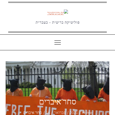
Ski
t
conten
פוליטיקה בריטית – בעברית
סחר איברים
Home
2021
פברואר
14
סחר איברים