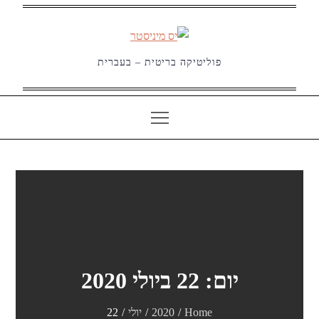
Ski
t
conten
פוליטיקה בריטית – בעברית
יום:
22 ביולי 2020
Home
2020
יולי
22