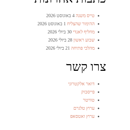
טייס משנה
4 באוגוסט 2026
ההימור שהצליח
1 באוגוסט 2026
מחליף לאנדי
30 ביולי 2026
שבוע ראשון
28 ביולי 2026
מהלכי פתיחה
21 ביולי 2026
צרו קשר
דואר אלקטרוני
פייסבוק
טוויטר
ערוץ טלגרם
ערוץ ואטסאפ