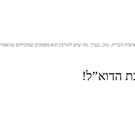
ת הדוא”ל!