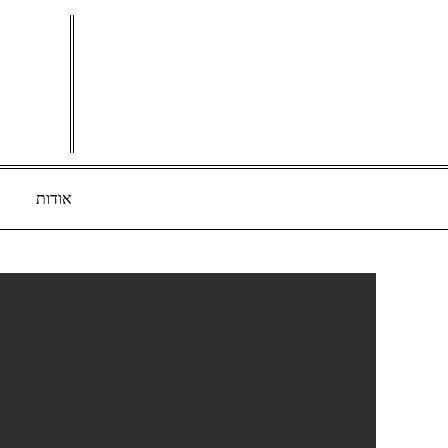
Ski
t
conten
אודות