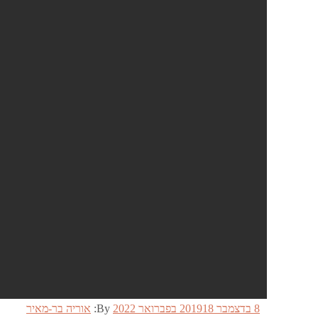
Posted
8 בדצמבר 2019
18 בפברואר 2022
By:
אוריה בר-מאיר