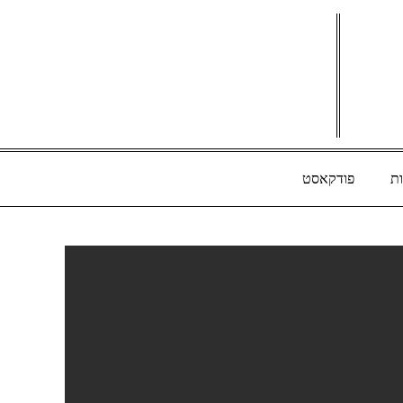
ת
פודקאסט