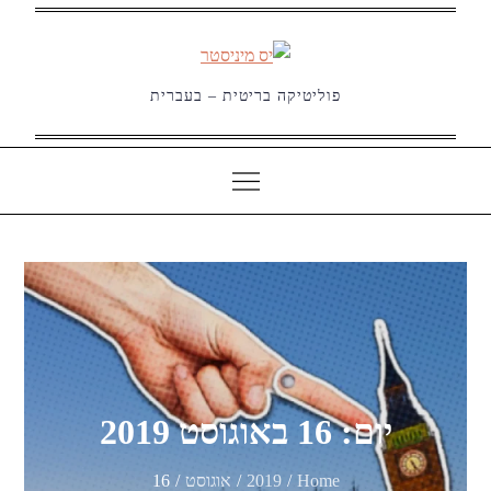
Ski
t
conten
פוליטיקה בריטית – בעברית
יום:
16 באוגוסט 2019
Home
2019
אוגוסט
16