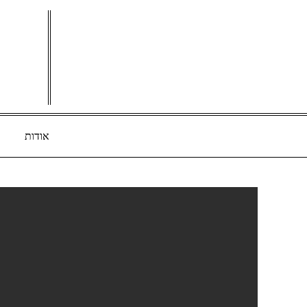
Ski
t
conten
אודות