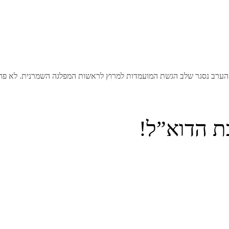
ותר הערב נסגר שלב הגשת המועמדות למרוץ לראשות המפלגה השמרנית. לא 
ת הדוא”ל!