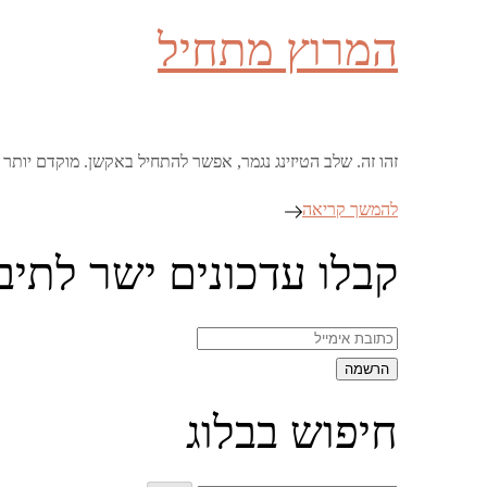
on
המרוץ מתחיל
זהו זה. שלב הטיזינג נגמר, אפשר להתחיל באקשן. מוקדם י
להמשך קריאה
קבלו עדכונים ישר לתיב
חיפוש בבלוג