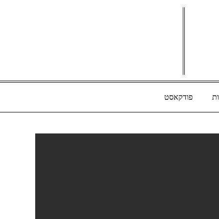
ת
פודקאסט