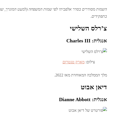
השמות מסודרים בסדר אלפביתי לפי שמות המשפחה (למעט המונרך, שמ
בתפקידים.
צ’רלס השלישי
אנגלית: Charles III
צילום:
מארק טנטרום
מלך הממלכה המאוחדת מאז 2022.
דיאן אבוט
אנגלית: Dianne Abbott