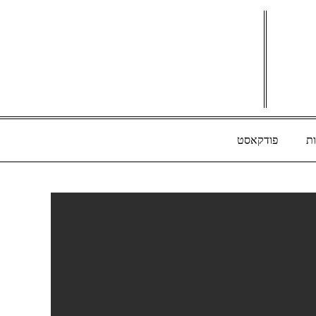
ת
פודקאסט