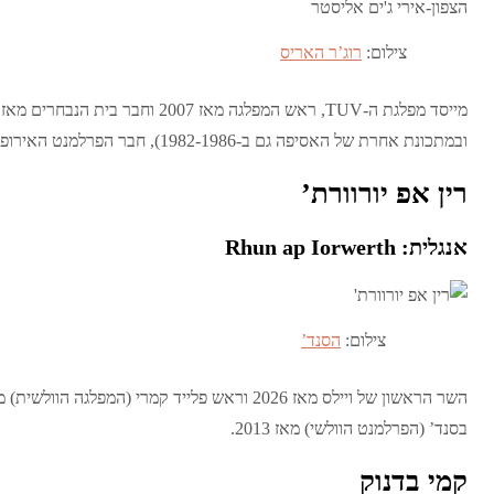
צילום:
רוג’ר האריס
ובמתכונת אחרת של האסיפה גם ב-1982-1986), חבר הפרלמנט האירופי (2004-2009) וחבר מועצת ניוטאונאבי (1985-1989).
רין אפ יורוורת’
אנגלית: Rhun ap Iorwerth
צילום:
הסנד’
בסנד’ (הפרלמנט הוולשי) מאז 2013.
קמי בדנוק