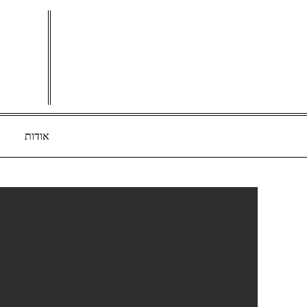
Ski
t
conten
אודות