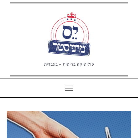
Ski
t
conten
פוליטיקה בריטית – בעברית