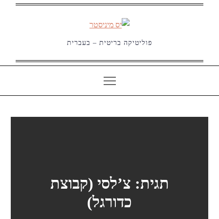
Ski
t
conten
פוליטיקה בריטית – בעברית
תגית:
צ’לסי (קבוצת
כדורגל)