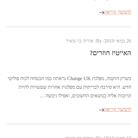
להמשך קריאה
Posted
26 במאי 2019
By:
אוריה בר-מאיר
on
האייטיז חוזרים?
כשרק הוקמה, מפלגת Change UK נראתה כמו הבטחה לכוח פוליטי
חדש. היא סירבה לבריתות עם מפלגות אחרות שעשויות להיות
קרובות אליה בנושאים החשובים, ואפילו גיבשה …
להמשך קריאה
Posted