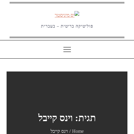
Ski
t
conten
פוליטיקה בריטית – בעברית
תגית:
וינס קייבל
Home
וינס קייבל