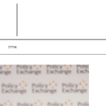
Ski
t
conten
אודות