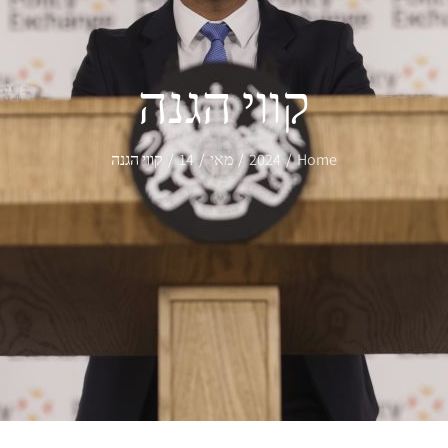
קווי הגנה
Home
2024
מאי
14
קווי הגנה