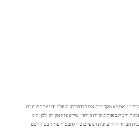
בריטי, אם לא מקדימים את הבחירות) העולם ידע יותר שינויים
ות והטרנספורמטיביות ביותר” שידענו זה זמן רב. לכן, הוא
ת הברורה והרעיונות הנועזים כדי להבטיח עתיד בטוח לכם