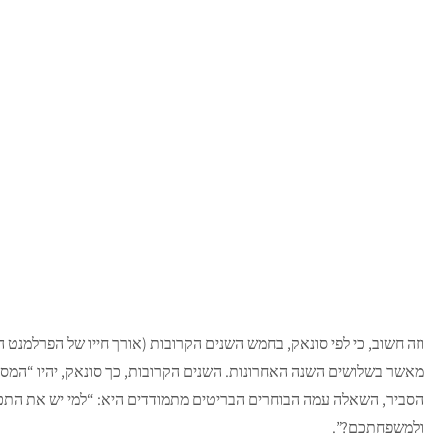
וזה חשוב, כי לפי סונאק, בחמש השנים הקרובות (אורך חייו של הפרלמנט ה
מאשר בשלושים השנה האחרונות. השנים הקרובות, כך סונאק, יהיו “המסוכנ
הסביר, השאלה עמה הבוחרים הבריטים מתמודדים היא: “למי יש את התכני
ולמשפחתכם?”.