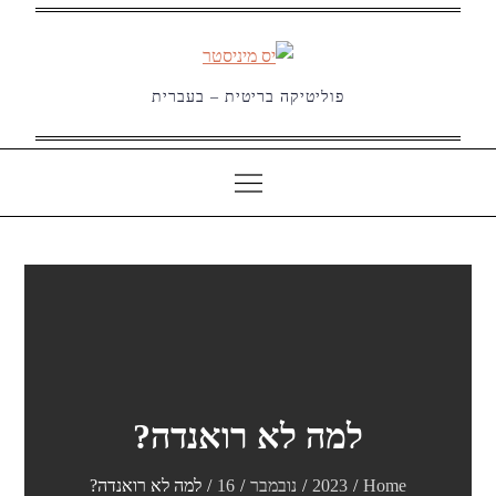
Ski
t
conten
פוליטיקה בריטית – בעברית
למה לא רואנדה?
Home
2023
נובמבר
16
למה לא רואנדה?