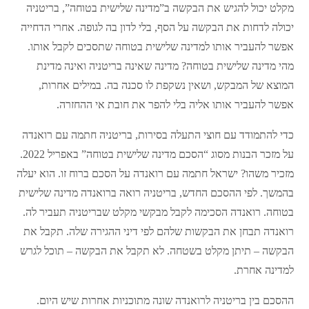
מקלט יכול להגיש את הבקשה ב”מדינה שלישית בטוחה”, בריטניה
יכולה לדחות את הבקשה על הסף, בלי לדון בה לגופה. אחרי הדחייה
אפשר להעביר אותו למדינה שלישית בטוחה שתסכים לקבל אותו.
מהי מדינה שלישית בטוחה? מדינה שאינה בריטניה ואינה מדינת
המוצא של המבקש, ושאין נשקפת לו סכנה בה. במילים אחרות,
אפשר להעביר אותו אליה בלי להפר את חובת אי ההחזרה.
כדי להתמודד עם חוצי התעלה בסירות, בריטניה חתמה עם רואנדה
על מזכר הבנות מסוג “הסכם מדינה שלישית בטוחה” באפריל 2022.
מזכיר משהו? ישראל חתמה עם רואנדה על הסכם ברוח זו. הוא יעלה
בהמשך. לפי ההסכם החדש, בריטניה רואה ברואנדה מדינה שלישית
בטוחה. רואנדה הסכימה לקבל מבקשי מקלט שבריטניה תעביר לה.
רואנדה תבחן את הבקשות שלהם לפי דיני ההגירה שלה. תקבל את
הבקשה – תיתן מקלט בשטחה. לא תקבל את הבקשה – תוכל לגרש
למדינה אחרת.
ההסכם בין בריטניה לרואנדה שונה מתוכניות אחרות שיש היום.