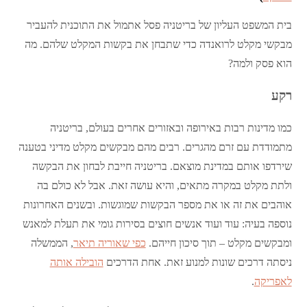
בית המשפט העליון של בריטניה פסל אתמול את התוכנית להעביר
מבקשי מקלט לרואנדה כדי שתבחן את בקשות המקלט שלהם. מה
הוא פסק ולמה?
רקע
כמו מדינות רבות באירופה ובאזורים אחרים בעולם, בריטניה
מתמודדת עם זרם מהגרים. רבים מהם מבקשים מקלט מדיני בטענה
שירדפו אותם במדינת מוצאם. בריטניה חייבת לבחון את הבקשה
ולתת מקלט במקרה מתאים, והיא עושה זאת. אבל לא כולם בה
אוהבים את זה או את מספר הבקשות שמוגשות. ובשנים האחרונות
נוספה בעיה: עוד ועוד אנשים חוצים בסירות גומי את תעלת למאנש
ומבקשים מקלט – תוך סיכון חייהם.
כפי שאוריה תיאר
, הממשלה
ניסתה דרכים שונות למנוע זאת. אחת הדרכים
הובילה אותה
לאפריקה
.