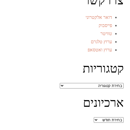
צרו קשר
דואר אלקטרוני
פייסבוק
טוויטר
ערוץ טלגרם
ערוץ ואטסאפ
קטגוריות
קטגוריות
ארכיונים
ארכיונים