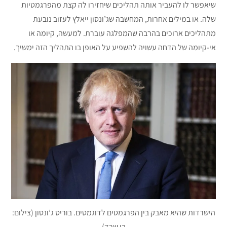
שיאפשר לו להעביר אותה תהליכים שיחזירו לה קצת מהפרגמטיות
שלה. או במילים אחרות, המחשבה שג’ונסון ייאלץ לעזוב נובעת
מתהליכים ארוכים בהרבה שהמפלגה עוברת. למעשה, קיומה או
אי-קיומה של הדחה עשויה להשפיע על האופן בו התהליך הזה ימשיך.
הישרדות שהיא מאבק בין הפרגמטים לדוגמטים. בוריס ג’ונסון (צילום:
בן שרד)