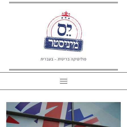
Ski
t
conten
פוליטיקה בריטית – בעברית