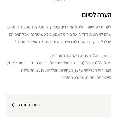
הערה לסיום
לפחות לפי שעה, חלק מהמורדים מהאגף הימני של המפלגה אומרים
שהם לא רוצים להדיח את בוריס ג’ונסון, אלא שישתנה. אבל האם הם
יוכלו לדבוק בכך שהם לא רוצים להדיח אותו אם הוא לא ישתנה?
Categories:
הגיגים
,
המפלגה השמרנית
COVID-19 (קורונה)
Tags:
,
One-nation
,
בוריס ג'ונסון
,
ביטוח לאומי
,
הבחירות הכלליות 1945
,
הבחירות הכלליות 2019
,
המפלגה
השמרנית
,
מסים
,
מרגרט ת'אצ'ר
ניווט
החבל מתהדק