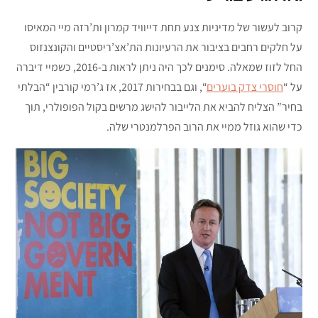
קרוב לעשור של מדיניות צנע תחת דייוויד קמרון ות’רזה מיי המאיסו
על חלקים רחבים בציבור את הרעיונות הת’אצ’ריסטיים והקונצנזוס
החל לזוז שמאלה. סימנים לכך היה ניתן לראות ב-2016, כשמיי דיברה
על “
חוסרי צדק בוערים
“, וגם בבחירות 2017, אז ג’רמי קורבין “הבלתי
בחיר” הצליח להביא את הלייבור להישג מרשים בקול הפופולרי, תוך
כדי שהוא גוזל ממיי את הרוב הפרלמנטרי שלה.