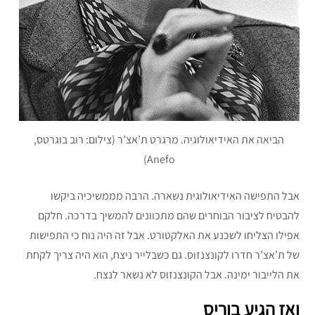
הביאה את האידיאולוגיה. מרגרט ת’אצ’ר (צילום: רוב בוגרטס,
Anefo)
אבל התפישה האידיאולוגית נשארה. הרבה מממשיכיה ביקשו
להבטיח לציבור הבוחרים שהם מתכוונים להמשיך בדרכה. חלקם
אפילו הצליחו לשכנע את האלקטורט. אבל זה היה נוח כי התפישות
של ת’אצ’ר חדרו לקונצנזוס. גם כשבלייר ניצח, הוא היה צריך לקחת
את הלייבור ימינה. אבל הקונצנזוס לא נשאר לנצח.
ואז הגיע בוריס