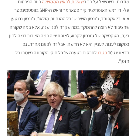
מוזרות. כשנשאל על כך ב
שאלות לראש הממשלה
ביום הפרסום
על-ידי ראש האופוזיציה קיר סטארמר וראש ה-SNP בווסטמינסטר
איאן בלאקפורד, ג’ונסון השיב ש”כל ההנחיות מולאו”. ג’ונסון גם טען
שהציבור לא רוצה להתמקד במה שקרה לפני שנה, אלא במה שקורה
כעת. הטקטיקה של ג’ונסון לקבוע לאופוזיציה במה הציבור רוצה לדון
במקום לענות לעניין היא לא חדשה, אבל זה לפעם אחרת. גם
בדאונינג 10
הגיבו
לפרסום בטענה ש”כל חוקי הקורונה נשמרו כל
הזמן”.