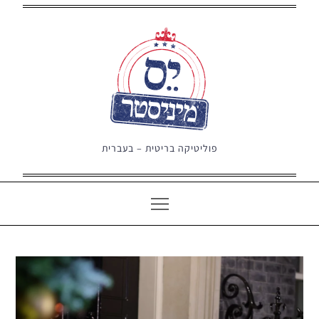
Ski
t
conten
פוליטיקה בריטית – בעברית