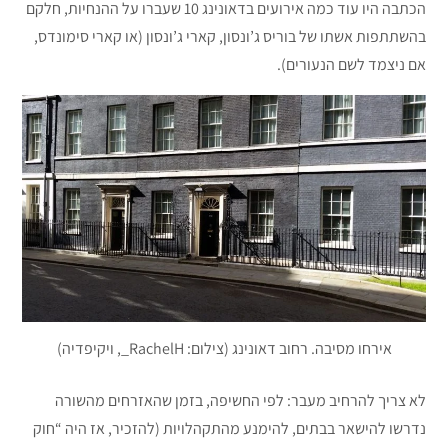
הכתבה היו עוד כמה אירועים בדאונינג 10 שעברו על ההנחיות, חלקם
בהשתתפות אשתו של בוריס ג’ונסון, קארי ג’ונסון (או קארי סימונדס,
אם ניצמד לשם הנעורים).
אירחו מסיבה. רחוב דאונינג (צילום: RachelH_, ויקיפדיה)
לא צריך להרחיב מעבר: לפי החשיפה, בזמן שהאזרחים מהשורה
נדרשו להישאר בבתים, להימנע מהתקהלויות (להזכיר, אז היה “חוק