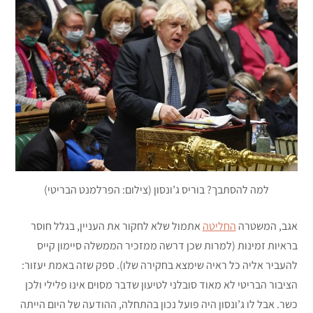
למה להסתבך? בוריס ג’ונסון (צילום: הפרלמנט הבריטי)
אגב, המשטרה
החליטה
אתמול שלא לחקור את העניין, בגלל חוסר
בראיות זמינות (למרות שכן דרשה ממזכיר הממשלה סיימון קייס
להעביר אליה כל ראיה שימצא בחקירה שלו). ספק שזה באמת יעזור:
הציבור הבריטי לא מאוד סובלני לטיעון שדבר מסוים אינו פלילי ולכן
כשר. אבל לו ג’ונסון היה פועל נכון בהתחלה, ההודעה של היום הייתה