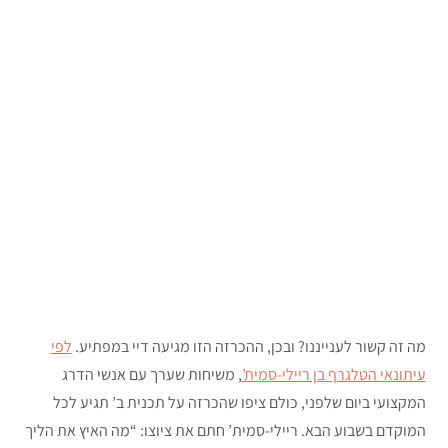
מה זה קשור לענייננו? ובכן, ההכרזה הזו מגיעה דיי במפתיע.
לפי
עיתונאי הטלגרף בן ריילי-סמית’
, משיחות שערך עם אנשי הדרג
המקצועי ביום שלפני, כולם ציפו שהכרזה על תכנית ב’ תגיע לכל
המוקדם בשבוע הבא. ריילי-סמית’ חתם את ציוצו: “מה האיץ את הליך