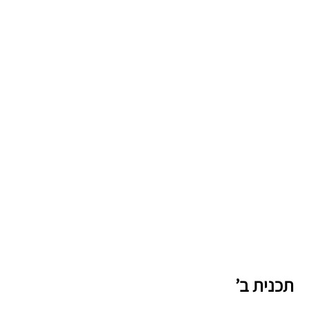
תכנית ב’