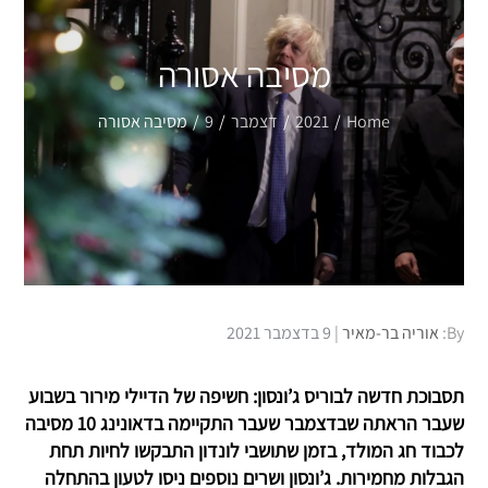
מסיבה אסורה
Home
2021
דצמבר
9
מסיבה אסורה
Posted
By:
אוריה בר-מאיר
9 בדצמבר 2021
on
תסבוכת חדשה לבוריס ג’ונסון: חשיפה של הדיילי מירור בשבוע
שעבר הראתה שבדצמבר שעבר התקיימה בדאונינג 10 מסיבה
לכבוד חג המולד, בזמן שתושבי לונדון התבקשו לחיות תחת
הגבלות מחמירות. ג’ונסון ושרים נוספים ניסו לטעון בהתחלה