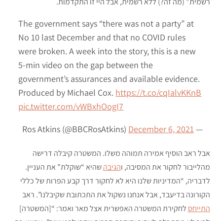
רשמית” (מה זה?) ללא רשמית, אבל היי זו התקדמות.
The government says “there was not a party” at
No 10 last December and that no COVID rules
were broken. A week into the story, this is a new
5-min video on the gap between the
government’s assurances and available evidence.
Produced by Michael Cox.
https://t.co/cqIalvKKnB
pic.twitter.com/vWBxhOogI7
December 6, 2021
— Ros Atkins (@BBCRosAtkins)
אבל ראב הוסיף אמירה תמוהה משלו. המשטרה קיבלה דרישה
מהלייבור לחקור את המסיבה, ו
הגיבה
שהיא “שוקלת” את העניין.
לדבריה, “המדיניות שלנו היא לא לחקור דרך קבע הפרות של כללי
הקורונה בדיעבד, אבל אנחנו נשקול את התכתובת שקיבלנו”. ראב
התייחס
לחקירת המשטרה האפשרית אצל מאר ואמר: “[המשטרה]