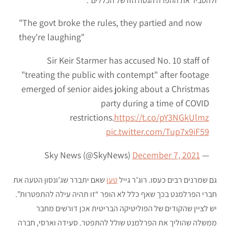
ולהסביר את ההפרה הגסה הזו של הכללים”.
"The govt broke the rules, they partied and now
they're laughing"
Sir Keir Starmer has accused No. 10 staff of
"treating the public with contempt" after footage
emerged of senior aides joking about a Christmas
party during a time of COVID
restrictions.
https://t.co/pY3NGkUlmz
pic.twitter.com/Tup7x9iF59
December 7, 2021
— Sky News (@SkyNews)
גם שמרנים רבים כעסו. רוג’ר גייל
טען
שאם יתברר שג’ונסון הטעה את
חברי הפרלמנט בכך שאף כלל לא הופר “זו תהיה עילה להתפטרות”.
יש לציין שהקודים של הפוליטיקה הבריטית אכן דורשים מחבר
ממשלה שהוליך את הפרלמנט שולל להתפטר. סעידה וארסי, חברה