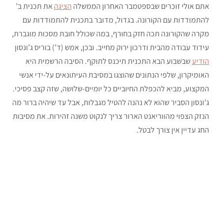
אתם אולי זוכרים שבספטמבר האחרון הממשלה
הציגה
את תכנית ב’
להתמודדות עם הקורונה. בגדול, מדובר בתכנית להתמודדות עם
מקרה שהקורונה תכה חזק בחורף, במה שכולל חובת מסכות מוגברת,
עידוד עבודה מהבית ודרכון ירוק מחייב. ובכן, אמש (ד’) בוריס ג’ונסון
הודיע
שבשבוע הבא התכנית תיכנס לתוקף. הסיבה הרשמית היא
האומיקרון, שלפי הנתונים שהוצגו במסיבת העיתונאים על-ידי אנשי
המקצוע, מביא להכפלת החיוביים כל יומיים-שלושה, שזה קצב פסיכי.
ג’ונסון הסביר שהוא לא נהנה להטיל מגבלות, אבל עד שיהיה ברור מה
הנזק הצפוי מהווריאנט הארור צריך לנקוט משנה זהירות. את מסיבות
החג עדיין אין צורך לבטל.