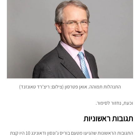
התנהלות תמוהה. אואן פטרסון (צילום: ריצ’רד טאונזנד)
וכעת, נחזור לסיפור.
תגובות ראשוניות
התגובות הראשונות שהגיעו מטעם בוריס ג’ונסון ודאונינג 10 היו קצת