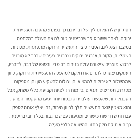
הפתרון שלו הוא תהליך שלדבריו גם כך בפתח: מהפכה תעשייתית
ירוקה. לאחר ששוב סיפר שבריטניה מובילה את העולם במלחמה
במשבר האקלים, הסביר כיצד התעשייה הירוקה מתפתחת. מכוניות
חשמליות, מקורות אנרגיה ירוקים וצרכנים צעירים שכבר לא מוכנים
לרכוש מוצרים שייצורם עולה בזיהום רב מדי. ובסופו של דבר, לדבריו,
העסקים יצטרכו לתרום את חלקם למהפכה התעשייתית הירוקה, כיוון
שממשלות לא יכולות להמציא. הן יכולות להשקיע הון והן מספקות
מסגרת, תמריצים ותנאים, בדמות רגולציות וקביעת כללי משחק, אבל
הטכנולוגיות שיאפשרו עולם ירוק ובטוח יותר יגיעו מהסקטור הפרטי.
והוא מאמין שאם התעשייה תלך לכיוון הירוק, זה ייאלץ אותה לספק
עבודות שדורשות כישורים ומגיעות עם שכר גבוה בכל רחבי בריטניה.
כך היא תיקח חלק בחזון ההשוואה כלפי מעלה.