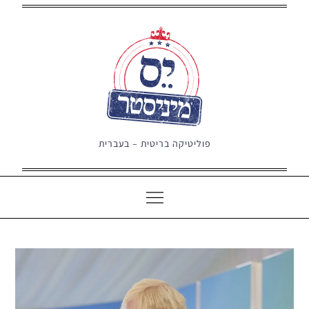
Ski
t
conten
פוליטיקה בריטית – בעברית