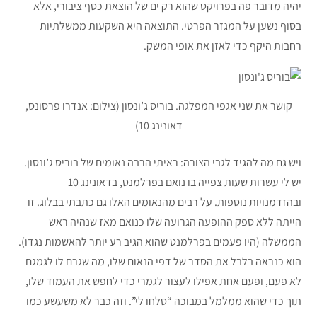
יהיה מדובר פה בפרויקט שהוא רק ים של הוצאת כסף ציבורי, אלא
בסוף נשען על המגזר הפרטי. התוצאה היא השקעות ממשלתיות
רחבות היקף כדי לאזן את אופי המשק.
קושר את שני אגפי המפלגה. בוריס ג’ונסון (צילום: אנדרו פרסונס,
דאונינג 10)
ויש גם מה להגיד לגבי הצורה: ראיתי הרבה נאומים של בוריס ג’ונסון.
יש לי עשרות שעות צפייה בו נואם בפרלמנט, בדאונינג 10
ובהזדמנויות נוספות. על רבים מהנאומים האלו גם כתבתי בבלוג. זו
הייתה ללא ספק ההופעה הגרועה שלו כנואם מאז שנהיה ראש
הממשלה (היו פעמים בפרלמנט שהוא הגיב רע יותר להאשמות נגדו).
הוא כנראה בלבל את הסדר של דפי הנאום שלו, מה שגרם לו לגמגם
לא פעם, ופעם אחת אפילו לעצור לגמרי כדי לחפש את העמוד שלו,
תוך כדי שהוא ממלמל במבוכה “סלחו לי”. וזה כבר לא משעשע כמו