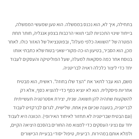
בתחילה, איך לא, הוא נכנס בממשלה. הוא טען שמעשי הממשלה,
בייחוד שינוי התכניות לגבי תוואי הרכבות בצפון אנגליה, חותר תחת
המטרה של “השוואה כלפי מעלה”, ובפוטנציאל של האזור כולו. לאחר
מכן, הוא הסביר, בטיעון הו-כה-מקורי שאני בטוח שלא כתבתי אותו
בנוסח אחר כמה פסקאות למעלה, שעל הפוליטיקה והעסקים לעבוד
יחד כדי ליצור כלכלה ראויה לבריטניה.
משם, הוא עבר לתאר את “הצד שלו בחוזה”. ראשית, הוא מבטיח
אחריות פיסקלית. הוא לא יוציא כסף כדי להוציא כסף, אלא רק
להשקעות שתהיה להן תשואה. שנית, יצירת אסטרטגיה תעשייתית
לבריטניה, בטענה שכיום אין אחת. שלישית, לגרום לברקזיט לעבוד
(וגם הבטיח שבריטניה לא תחזור לאיחוד האירופי). הכוונה היא לעבוד
יחד עם נציגי העסקים כדי למצוא מה החורים בהסכם היציאה הקיים,
ולמלא אותם במהירות. רביעית, טיפול יסודי בבעיית הכישורים