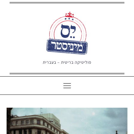
Ski
t
conten
פוליטיקה בריטית – בעברית