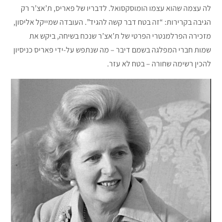
לה עצמה שהוא עצמו הומוסקסואל. לדבריו של פאריס, ת’אצ’ר רק
הגיבה בקרירות: “זה בטח דבר קשה להגיד”. העובדה שמייקל אליסון,
מזכירה הפרלמנטרי הפרטי של ת’אצ’ר שנכח בשיחה, ביקש את
שמות חברי המפלגה בשמם דיבר – מה שנתפש על-ידי פאריס כניסיון
להכין רשימה שחורה – בטח לא עזר.