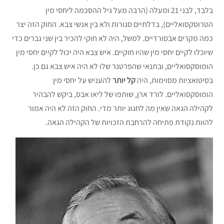
בלבד, לבני 21 ומעלה (הרבה מעל גיל ההסכמה ליחסי מין
הטרוסקסואליים), בדלתיים סגורות ולא בין אנשי צבא. החוק הזה יצר
כמה מקרים אבסורדיים. למשל, היה לא חוקי להכיר בין שני גברים כדי
שיוכלו לקיים יחסי מין שהיו חוקיים. איש צבא היה יכול לקיים יחסי מין
הומוסקסואליים, ובתנאי שהפרטנר שלו לא היה איש צבא גם כן.
בסיטואציות מסוימות, היה
קל יותר
להעניש על יחסי מין
הומוסקסואליים. לורד ארן, שותפו של ליאו אבס, ביקש להבהיר
לקהילה הגאה שאין מה לחגוג יותר מדי. החוק הזה לא היה אמור
להוות נקודת פתיחה להרחבת הזכויות של הקהילה הגאה.