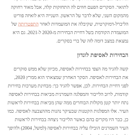
לתואר. הסקרים הפעם חוזים לה התחזקות קלה, אבל מאוד רחוקה
מהמקום השני, שלא לדבר על הראשון. השנייה היא לואיזה פוריט
הליברל-דמוקרטית, שקיבלה את המועמדות לאחר
התפטרותה
של
המועמדת הקודמת בשל דחיית הבחירות מ-2020 ל-2021. גם היא
נמצאת במצב דומה לזה של ברי בסקרים.
הבחירות לאסיפת לונדון
קשה להגיד מה הצפי בבחירות לאסיפה, מכיוון שלא ממש סוקרים
את הבחירות לאסיפה. הסקר האחרון שמצאתי הוא ממרץ 2020,
לפני דחיית הבחירות. לכן, אפשר להגיד כך: מבחינת מערכות בחירות
קודמות, לרוב הלייבור והמפלגה השמרנית מביאות בבחירות לאסיפה
נתח יותר קטן מקולות הבוחרים ממה שהן מביאות בבחירות לראשות
העיר. אלו המפלגות הקטנות שבעיקר נהנות מההצבעה לאסיפה. כמו
כן, כבר היו מקרים בהם כאשר הלייבור ניצחה בבחירות לראשות
העיר השמרנים הובילו עליה בבחירות לאסיפה (למשל, 2004) ולהיפך