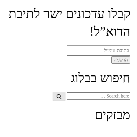
קבלו עדכונים ישר לתיבת
הדוא”ל!
חיפוש בבלוג
Search
Search
for:
מבזקים