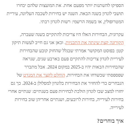
הספיקו להשתנות יותר מפעם אחת. את המועצות שלהם יבחרו
תושבי לונדון בשנה הבאה. השנה יש בחירות לשכבה העליונה, עיריית
המטרופולין, או בשמה הרשמי: רשות לונדון רבתי.
עקרונית, הבחירות האלו היו צריכות להתקיים בשנה שעברה,
הקורונה קצת שינתה את התכניות
. וכאן אני גם חייב לעשות תיקון
קטן: בפוסט המקושר אמרתי שבגלל שהחוק קובע שהבחירות
לעיריית לונדון צריכות להתקיים פעם בארבע שנים, שנראה
שהבחירות הבאות יהיו ב-2025 במקום 2024. אבל מתברר
שפספסתי שכשדחו את הבחירות,
הוחלט לקצר את המנדט
של
הנבחרים כדי להחזיר את הבחירות בלונדון למסלולן ב-2024. כך גם
יחזרו למצב שבו לונדון הולכת לבחירות פעם בשנתיים: שנתיים אחרי
בחירות לעירייה, בחירות לרובעים, ושנתיים אחריהן שוב בחירות
לעירייה.
איך בוחרים?