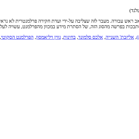
לנד)
ב ראש עבורה. מעבר לזה שצליבה על-ידי ועדת חקירה פרלמנטרית לא נראית 
,
אליזבת' השנייה
,
אלכס סלמונד
,
בחינות
,
גווין ויליאמסון
,
הפרלמנט הסקוטי
,